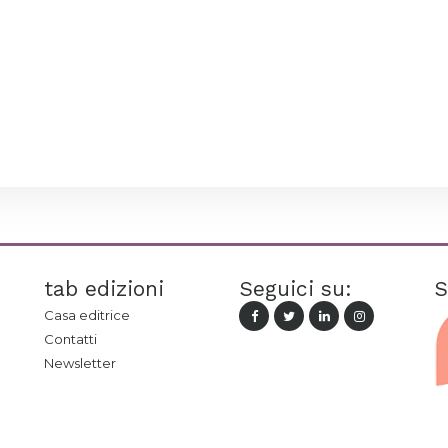
tab edizioni
Seguici su:
S
Casa editrice
Contatti
Newsletter