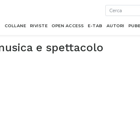
I
COLLANE
RIVISTE
OPEN ACCESS
E-TAB
AUTORI
PUBB
musica e spettacolo