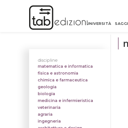
UNIVERSITÀ
SAGG
discipline
matematica e informatica
fisica e astronomia
chimica e farmaceutica
geologia
biologia
medicina e infermieristica
veterinaria
agraria
ingegneria