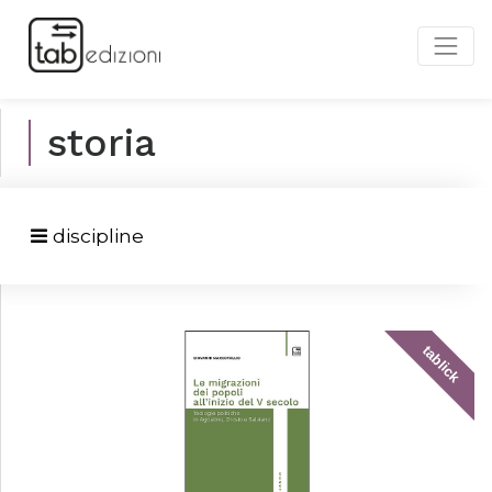
storia
discipline
tablick