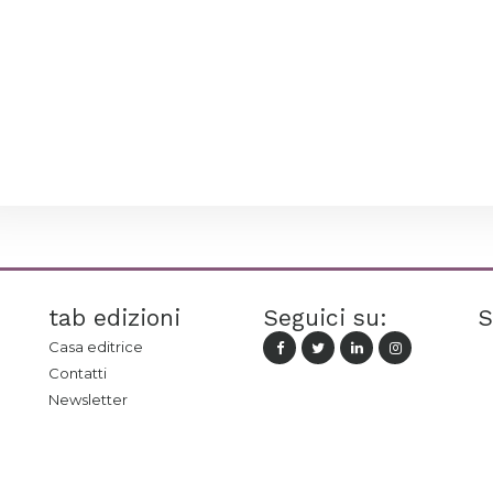
tab edizioni
Seguici su:
S
Casa editrice
Contatti
Newsletter