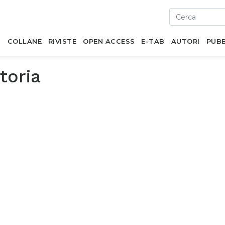
I
COLLANE
RIVISTE
OPEN ACCESS
E-TAB
AUTORI
PUBB
toria