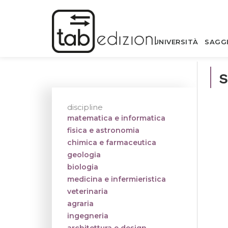
UNIVERSITÀ
SAGG
s
discipline
matematica e informatica
fisica e astronomia
chimica e farmaceutica
geologia
biologia
medicina e infermieristica
veterinaria
agraria
ingegneria