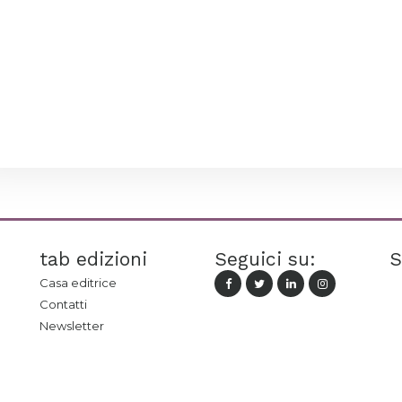
tab edizioni
Seguici su:
S
Casa editrice
Contatti
Newsletter