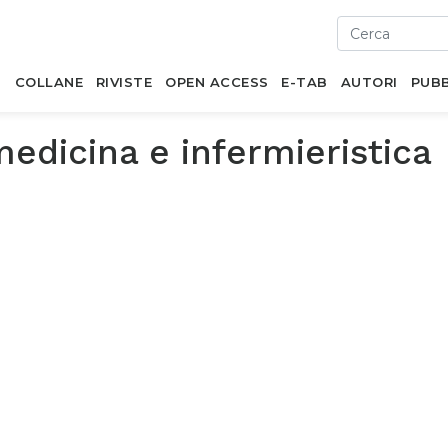
I
COLLANE
RIVISTE
OPEN ACCESS
E-TAB
AUTORI
PUBB
edicina e infermieristica