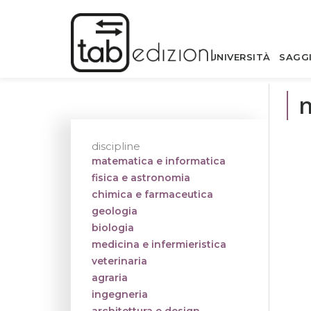
UNIVERSITÀ
SAGG
m
discipline
matematica e informatica
fisica e astronomia
chimica e farmaceutica
geologia
biologia
medicina e infermieristica
veterinaria
agraria
ingegneria