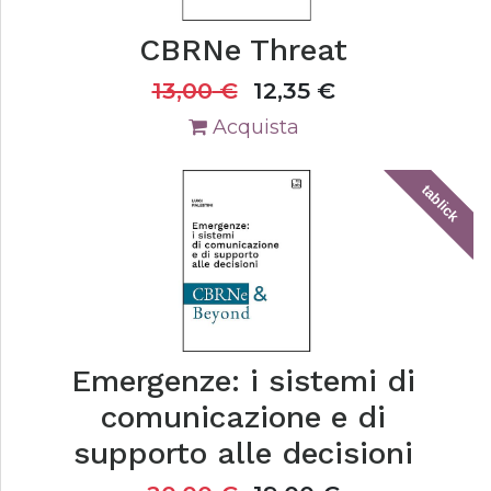
CBRNe Threat
13,00
€
12,35
€
Acquista
tablick
Emergenze: i sistemi di
comunicazione e di
supporto alle decisioni