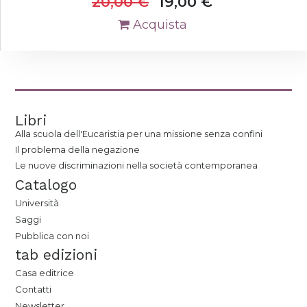
20,00
€
19,00
€
Acquista
Libri
Alla scuola dell'Eucaristia per una missione senza confini
Il problema della negazione
Le nuove discriminazioni nella società contemporanea
Catalogo
Università
Saggi
Pubblica con noi
tab edizioni
Casa editrice
Contatti
Newsletter