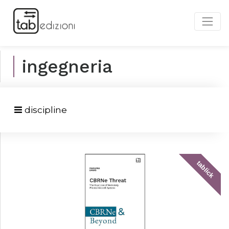
ingegneria
discipline
tablick