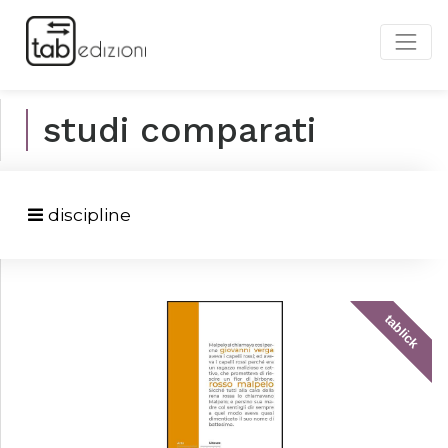
studi comparati
discipline
tablick