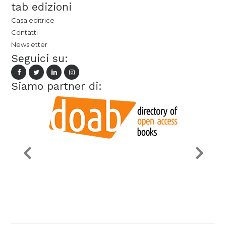
tab edizioni
Casa editrice
Contatti
Newsletter
Seguici su:
Siamo partner di: