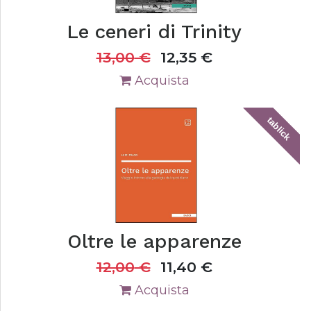
Le ceneri di Trinity
13,00
€
12,35
€
Acquista
tablick
Oltre le apparenze
12,00
€
11,40
€
Acquista