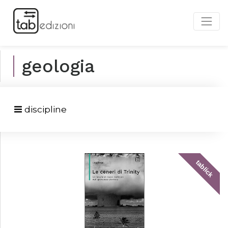
geologia
discipline
tablick