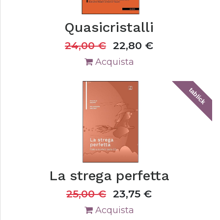
Quasicristalli
24,00
€
22,80
€
Acquista
tablick
La strega perfetta
25,00
€
23,75
€
Acquista