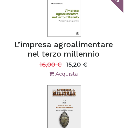
L’impresa agroalimentare
nel terzo millennio
16,00
€
15,20
€
Acquista