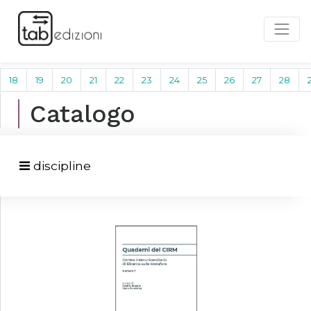
18
19
20
21
22
23
24
25
26
27
28
Catalogo
discipline