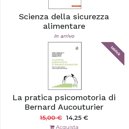
Scienza della sicurezza
alimentare
In arrivo
tablick
La pratica psicomotoria di
Bernard Aucouturier
15,00
€
14,25
€
Acquista