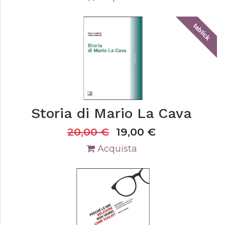
tablick
Storia di Mario La Cava
20,00
€
19,00
€
Acquista