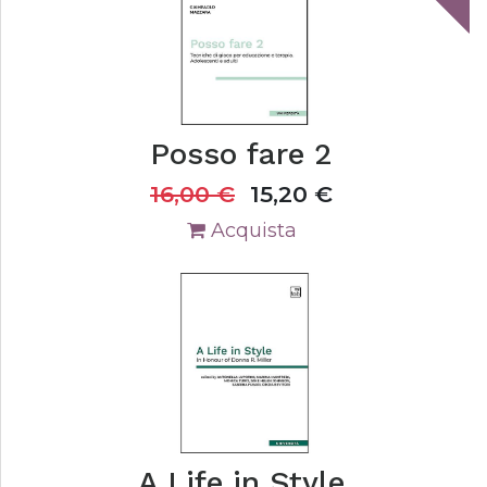
Posso fare 2
16,00
€
15,20
€
Acquista
A Life in Style