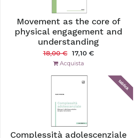
Movement as the core of
physical engagement and
understanding
18,00
€
17,10
€
Acquista
tablick
Complessità adolescenziale