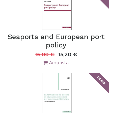
Seaports and European port
policy
16,00
€
15,20
€
Acquista
tablick