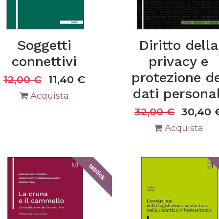
Soggetti
Diritto della
connettivi
privacy e
protezione de
12,00
€
11,40
€
dati personal
Acquista
32,00
€
30,40
Acquista
tablick