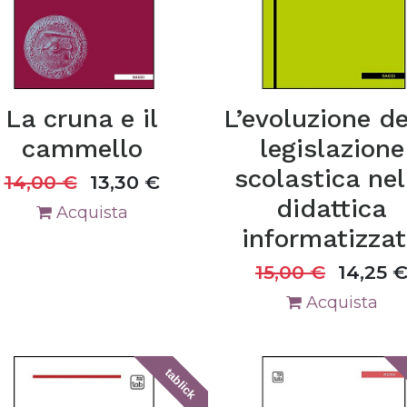
La cruna e il
L’evoluzione de
cammello
legislazione
scolastica nel
14,00
€
13,30
€
didattica
Acquista
informatizza
15,00
€
14,25
Acquista
tablick