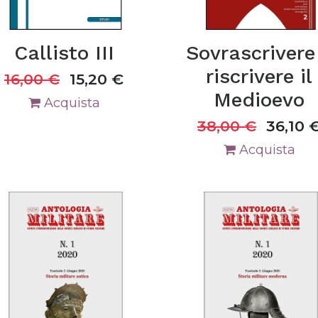
Callisto III
Sovrascrivere
riscrivere il
16,00
€
15,20
€
Medioevo
Acquista
38,00
€
36,10
Acquista