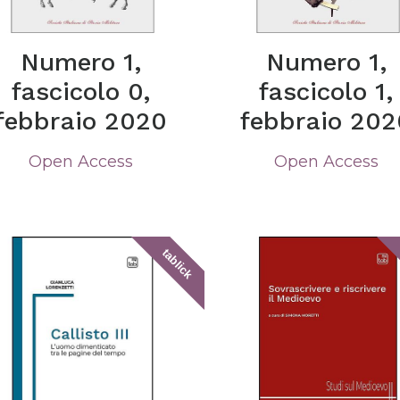
Numero 1,
Numero 1,
fascicolo 0,
fascicolo 1,
febbraio 2020
febbraio 202
Open Access
Open Access
tablick