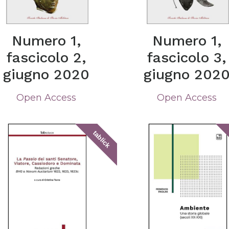
Numero 1,
Numero 1,
fascicolo 2,
fascicolo 3,
giugno 2020
giugno 202
Open Access
Open Access
tablick