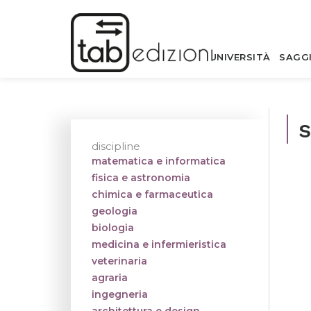
UNIVERSITÀ
SAGG
s
discipline
matematica e informatica
fisica e astronomia
chimica e farmaceutica
geologia
biologia
medicina e infermieristica
veterinaria
agraria
ingegneria