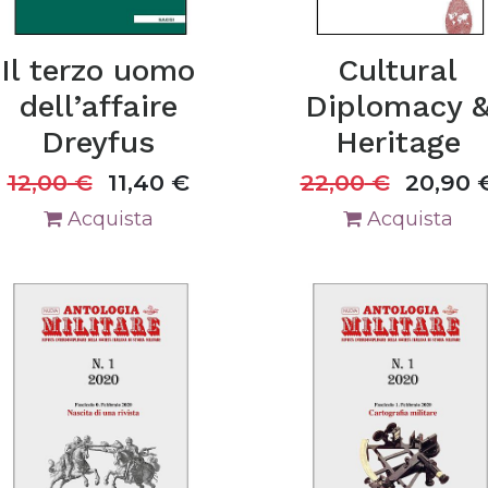
Il terzo uomo
Cultural
dell’affaire
Diplomacy 
Dreyfus
Heritage
12,00
€
11,40
€
22,00
€
20,90
Acquista
Acquista