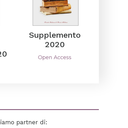
Supplemento
2020
20
Open Access
iamo partner di: