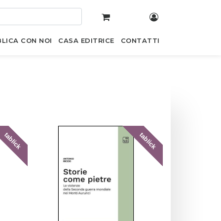
LICA CON NOI
CASA EDITRICE
CONTATTI
tablick
tablick