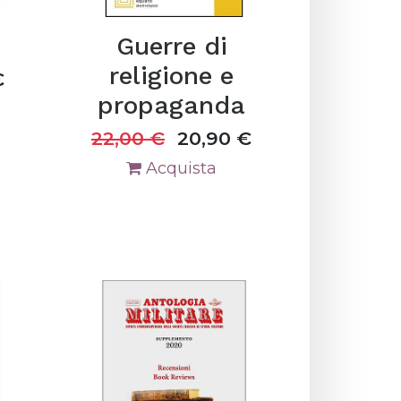
Guerre di
religione e
€
propaganda
22,00
€
20,90
€
Acquista