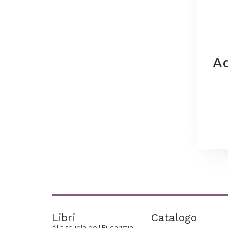
Ad
Libri
Catalogo
Alla scuola dell'Eucaristia