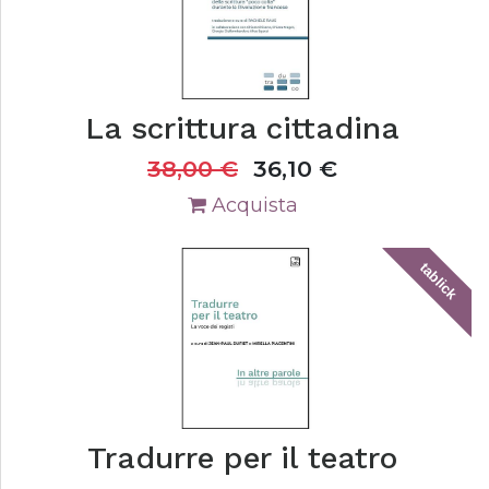
La scrittura cittadina
38,00
€
36,10
€
Acquista
tablick
Tradurre per il teatro