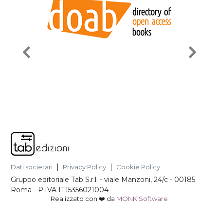
Dati societari
Privacy Policy
Cookie Policy
Gruppo editoriale Tab S.r.l.
-
viale Manzoni, 24/c - 00185
Roma
- P.IVA
IT15356021004
Realizzato con ❤️ da
MONK Software