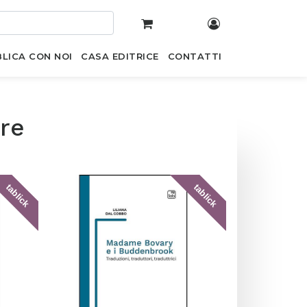
LICA CON NOI
CASA EDITRICE
CONTATTI
ere
tablick
tablick