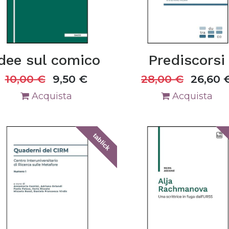
dee sul comico
Prediscorsi
10,00
€
9,50
€
28,00
€
26,60
Acquista
Acquista
tablick