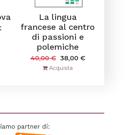
ova
La lingua
francese al centro
€
di passioni e
polemiche
40,00
€
38,00
€
Acquista
iamo partner di: