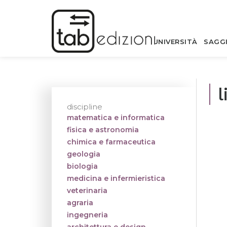
UNIVERSITÀ
SAGG
l
discipline
matematica e informatica
fisica e astronomia
chimica e farmaceutica
geologia
biologia
medicina e infermieristica
veterinaria
agraria
ingegneria