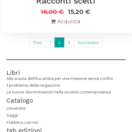
Racconti scelti
16,00
€
15,20
€
Acquista
Prec
1
2
3
Successivo
Libri
Alla scuola dell'Eucaristia per una missione senza confini
Il problema della negazione
Le nuove discriminazioni nella società contemporanea
Catalogo
Università
Saggi
Pubblica con noi
tab edizioni