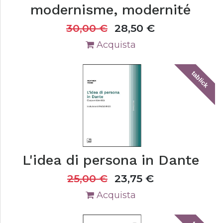
modernisme, modernité
30,00
€
28,50
€
Acquista
tablick
L'idea di persona in Dante
25,00
€
23,75
€
Acquista