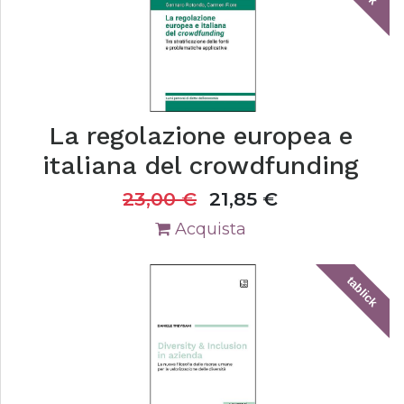
La regolazione europea e
italiana del crowdfunding
23,00
€
21,85
€
Acquista
tablick