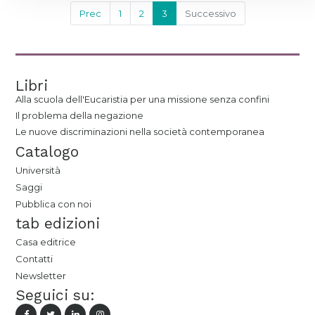
Prec
1
2
3
Successivo
Libri
Alla scuola dell'Eucaristia per una missione senza confini
Il problema della negazione
Le nuove discriminazioni nella società contemporanea
Catalogo
Università
Saggi
Pubblica con noi
tab edizioni
Casa editrice
Contatti
Newsletter
Seguici su: