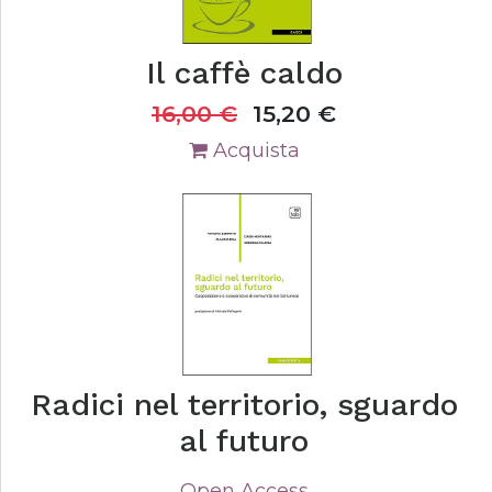
Il caffè caldo
16,00
€
15,20
€
Acquista
Radici nel territorio, sguardo
al futuro
Open Access