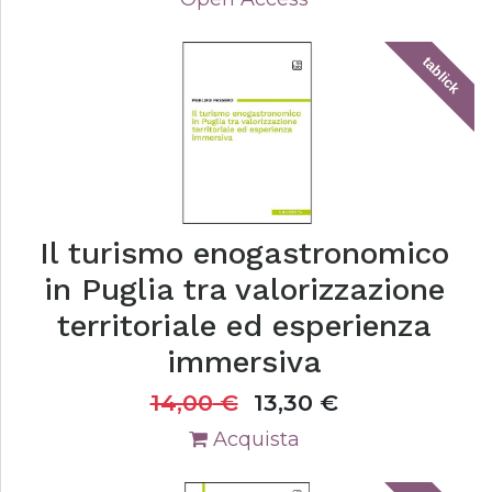
tablick
Il turismo enogastronomico
in Puglia tra valorizzazione
territoriale ed esperienza
immersiva
14,00
€
13,30
€
Acquista