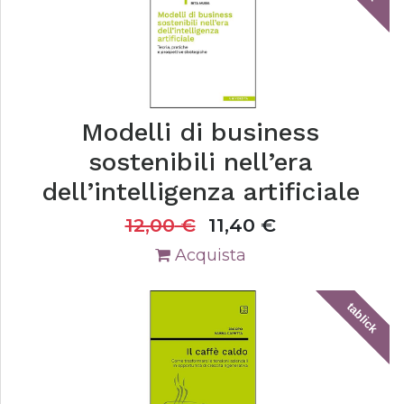
Modelli di business
sostenibili nell’era
dell’intelligenza artificiale
12,00
€
11,40
€
Acquista
tablick