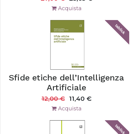
Acquista
tablick
Sfide etiche dell’Intelligenza
Artificiale
12,00
€
11,40
€
Acquista
tablick