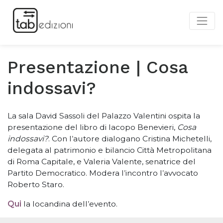
Presentazione | Cosa
indossavi?
La sala David Sassoli del Palazzo Valentini ospita la
presentazione del libro di Iacopo Benevieri,
Cosa
indossavi?
. Con l
’
autore dialogano Cristina Michetelli,
delegata al patrimonio e bilancio Città Metropolitana
di Roma Capitale, e Valeria Valente, senatrice del
Partito Democratico. Modera l
’
incontro l
’
avvocato
Roberto Staro.
Qui
la locandina dell
’
evento.