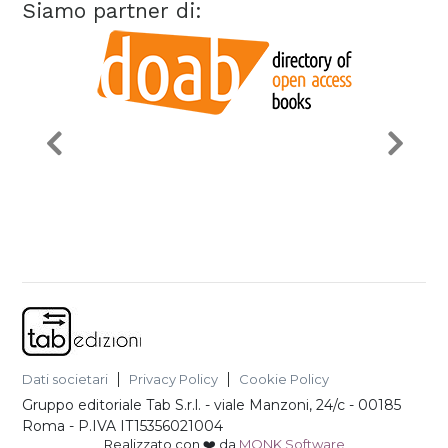
Siamo partner di:
Dati societari
Privacy Policy
Cookie Policy
Gruppo editoriale Tab S.r.l.
-
viale Manzoni, 24/c - 00185
Roma
- P.IVA
IT15356021004
Realizzato con ❤️ da
MONK Software