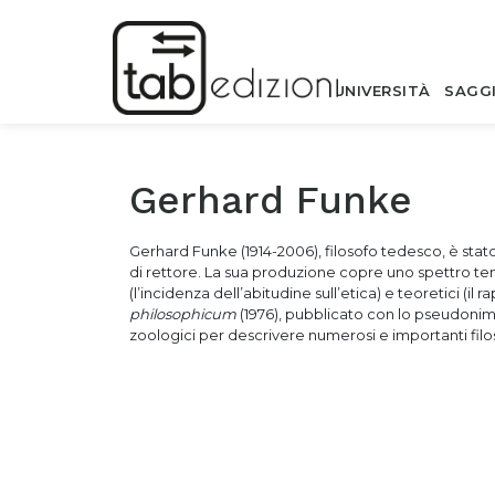
UNIVERSITÀ
SAGG
Gerhard Funke
Gerhard Funke (1914-2006), filosofo tedesco, è stato
di rettore. La sua produzione copre uno spettro tem
(l’incidenza dell’abitudine sull’etica) e teoretici (i
philosophicum
(1976), pubblicato con lo pseudonimo 
zoologici per descrivere numerosi e importanti filos