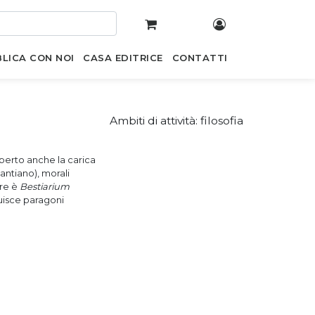
LICA CON NOI
CASA EDITRICE
CONTATTI
Ambiti di attività: filosofia
operto anche la carica
antiano), morali
bre è
Bestiarium
tuisce paragoni