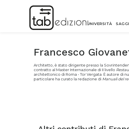
UNIVERSITÀ
SAGG
Francesco Giovanet
Architetto, è stato dirigente presso la Sovrintenden
contratto al Master Internazionale di II livello
Restau
architettonico di Roma - Tor Vergata. È autore di num
particolare ha curato la redazione di
Manuali del r
Altri contributi di
Fran