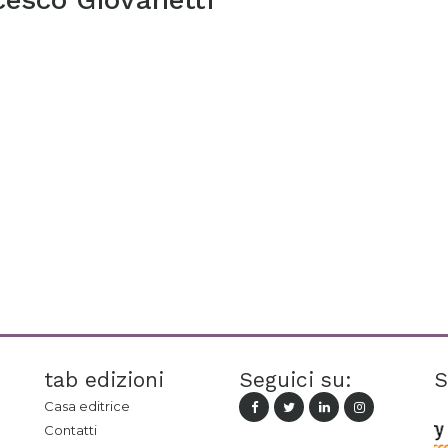
tab edizioni
Seguici su:
S
Casa editrice
Contatti