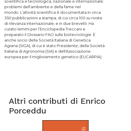
scientifica e tecnologica, nazionale e internazionale;
problemi dell'ambiente e della fame nel
mondo.
L’attività scientifica è documentata in circa
350 pubblicazioni a stampa, di cui circa 100 su
riviste
di rilevanza internazionale, e in due brevetti. Ha
curato lemmi per l’Enciclopedia Treccani e
preparato il Glossario FAO sulle biotecnologie. È
anche socio della Società Italiana di Genetica
Agraria (SIGA), di cui è stato Presidente, della Società
Italiana di Agronomia (SIA) e dell'Associazione
europea per il miglioramento genetico (EUCARPIA).
Altri contributi di
Enrico
Porceddu