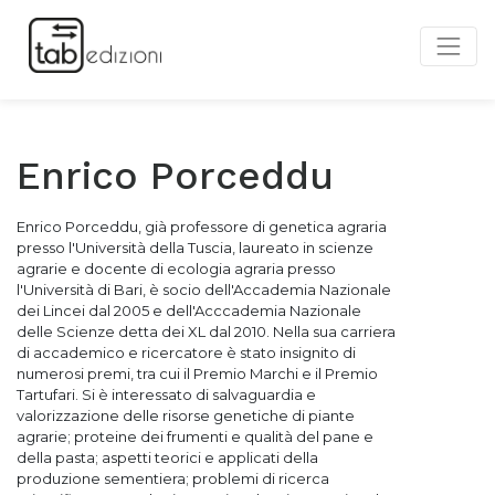
Enrico Porceddu
Enrico Porceddu, già professore di genetica agraria
presso l'Università della Tuscia, laureato in scienze
agrarie e docente di ecologia agraria presso
l'Università di Bari, è socio dell'Accademia Nazionale
dei Lincei dal 2005 e dell'Acccademia Nazionale
delle Scienze detta dei XL dal 2010. Nella sua carriera
di accademico e ricercatore è stato insignito di
numerosi premi, tra cui il Premio Marchi e il Premio
Tartufari.
Si è interessato di salvaguardia e
valorizzazione delle risorse genetiche di piante
agrarie; p
roteine dei frumenti e qualità del pane e
della pasta; aspetti teorici e applicati della
produzione sementiera; problemi di ricerca