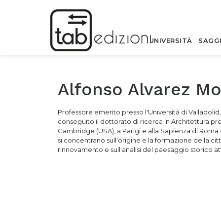
UNIVERSITÀ
SAGG
Alfonso Alvarez Mo
Professore emerito presso l'Università di Valladolid,
conseguito il dottorato di ricerca in Architettura pr
Cambridge (USA), a Parigi e alla Sapienza di Roma do
si concentrano sull'origine e la formazione della cit
rinnovamento e sull'analisi del paesaggio storico at