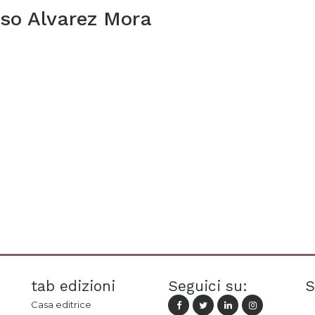
so Alvarez Mora
tab edizioni
Seguici su:
S
Casa editrice