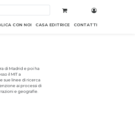
LICA CON NOI
CASA EDITRICE
CONTATTI
ura di Madrid e poi ha
sso il MIT a
e sue linee di ricerca
tenzione ai processi di
rrazioni e geografie.