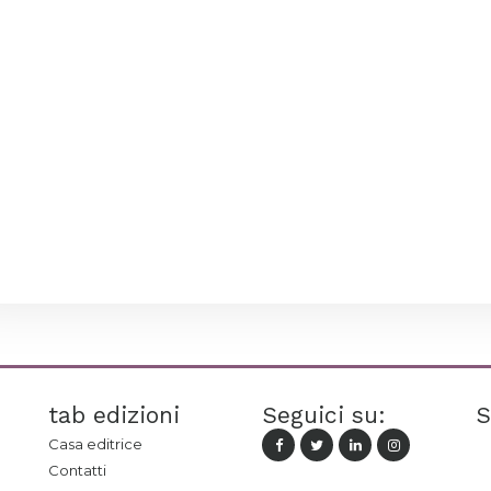
tab edizioni
Seguici su:
S
Casa editrice
Contatti