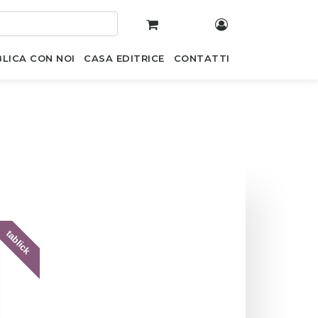
LICA CON NOI
CASA EDITRICE
CONTATTI
tablick