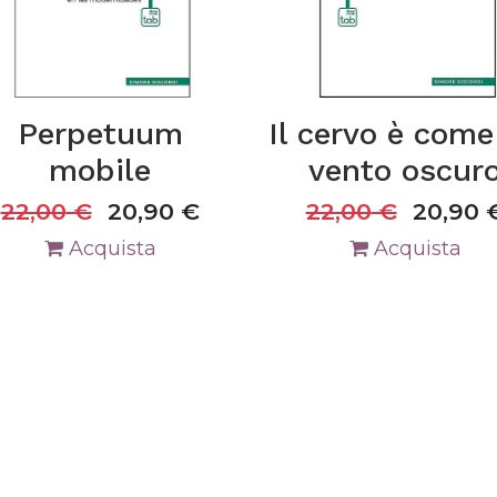
Perpetuum
Il cervo è come
mobile
vento oscur
22,00
€
20,90
€
22,00
€
20,90
Acquista
Acquista