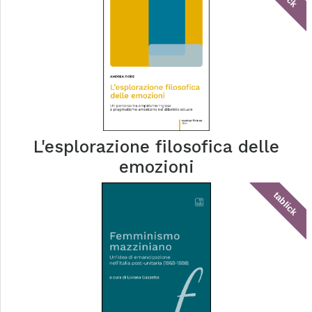
L'esplorazione filosofica delle
emozioni
tablick