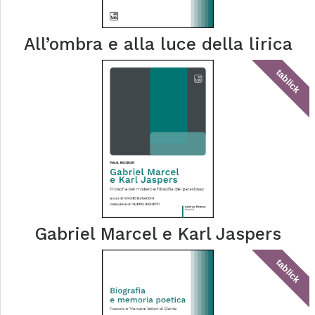
All’ombra e alla luce della lirica
tablick
Gabriel Marcel e Karl Jaspers
tablick