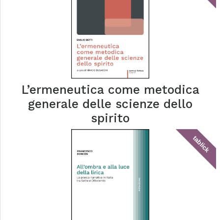
L’ermeneutica come metodica
generale delle scienze dello
spirito
tablick