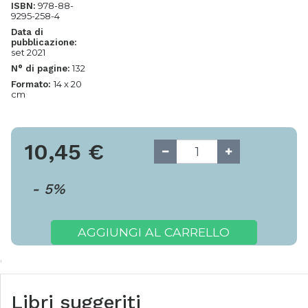
978-88-
ISBN:
9295-258-4
Data di
pubblicazione:
set 2021
132
N° di pagine:
14 x 20
Formato:
cm
10,45
€
-
5
%
AGGIUNGI AL CARRELLO
Libri suggeriti