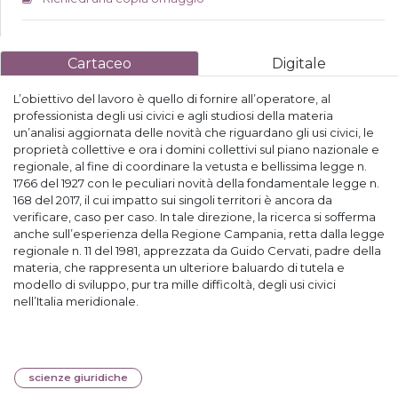
Cartaceo
Digitale
L’obiettivo del lavoro è quello di fornire all’operatore, al
professionista degli usi civici e agli studiosi della materia
un’analisi aggiornata delle novità che riguardano gli usi civici, le
proprietà collettive e ora i domini collettivi sul piano nazionale e
regionale, al fine di coordinare la vetusta e bellissima legge n.
1766 del 1927 con le peculiari novità della fondamentale legge n.
168 del 2017, il cui impatto sui singoli territori è ancora da
verificare, caso per caso. In tale direzione, la ricerca si sofferma
anche sull’esperienza della Regione Campania, retta dalla legge
regionale n. 11 del 1981, apprezzata da Guido Cervati, padre della
materia, che rappresenta un ulteriore baluardo di tutela e
modello di sviluppo, pur tra mille difficoltà, degli usi civici
nell’Italia meridionale.
scienze giuridiche