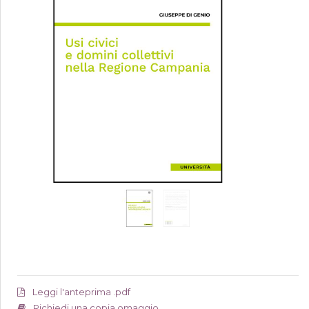
Leggi l'anteprima .pdf
Richiedi una copia omaggio