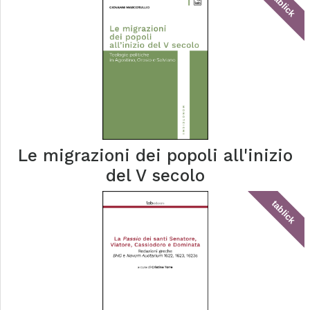
tablick
Le migrazioni dei popoli all'inizio
del V secolo
tablick