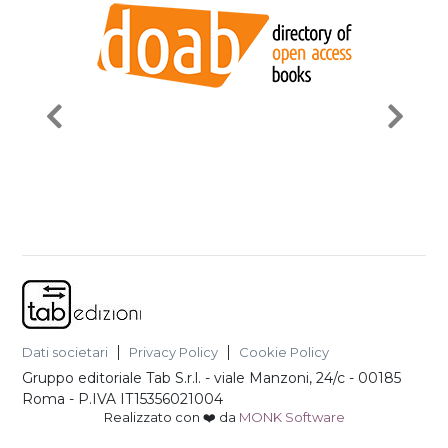
Dati societari
Privacy Policy
Cookie Policy
Gruppo editoriale Tab S.r.l.
-
viale Manzoni, 24/c - 00185
Roma
- P.IVA
IT15356021004
Realizzato con ❤️ da
MONK Software