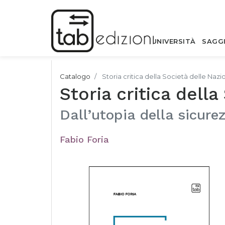
UNIVERSITÀ
SAGG
Catalogo
Storia critica della Società delle Nazi
Storia critica della
Dall’utopia della sicure
Fabio Foria