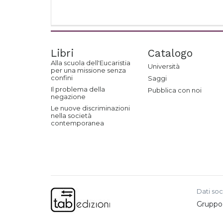
Libri
Catalogo
Alla scuola dell'Eucaristia
Università
per una missione senza
confini
Saggi
Il problema della
Pubblica con noi
negazione
Le nuove discriminazioni
nella società
contemporanea
Dati soc
Gruppo e