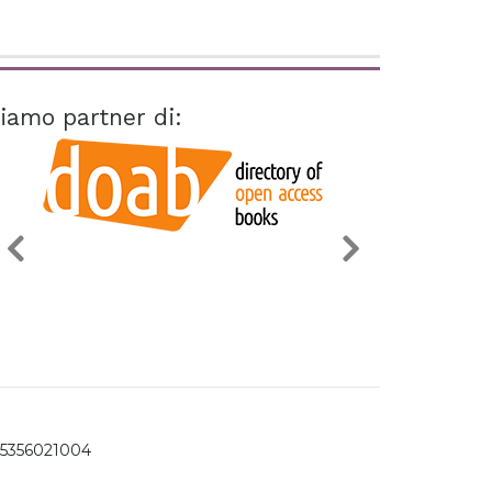
iamo partner di:
15356021004