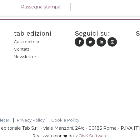
Rassegna stampa
tab edizioni
Seguici su:
S
Casa editrice
Contatti
Newsletter
ietari
Privacy Policy
Cookie Policy
ditoriale Tab S.r.l.
-
viale Manzoni, 24/c - 00185 Roma
- P.IVA
IT
Realizzato con ❤️ da
MONK Software