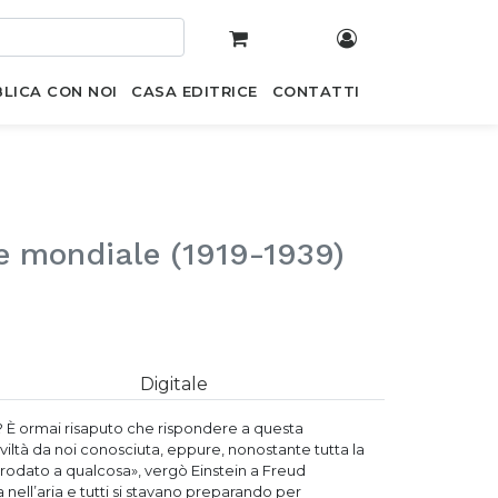
LICA CON NOI
CASA EDITRICE
CONTATTI
ace mondiale (1919-1939)
Digitale
ra? È ormai risaputo che rispondere a questa
iltà da noi conosciuta, eppure, nonostante tutta la
rodato a qualcosa», vergò Einstein a Freud
a nell’aria e tutti si stavano preparando per