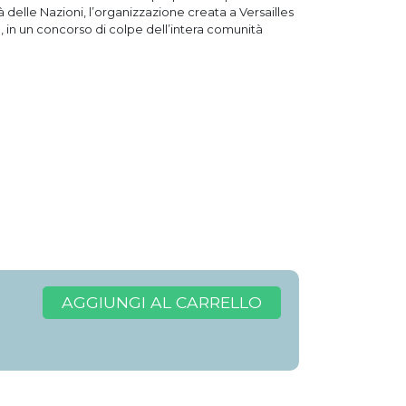
tà delle Nazioni, l’organizzazione creata a Versailles
o, in un concorso di colpe dell’intera comunità
AGGIUNGI AL CARRELLO