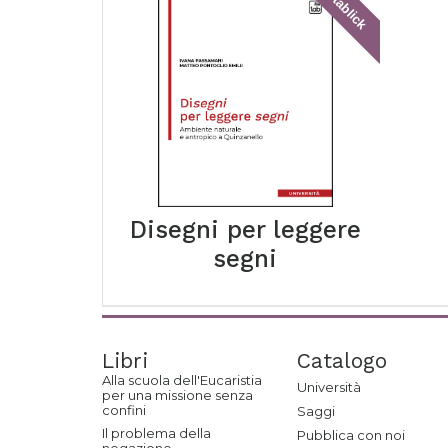
tablick
Disegni per leggere
segni
Libri
Catalogo
Alla scuola dell'Eucaristia
Università
per una missione senza
confini
Saggi
Il problema della
Pubblica con noi