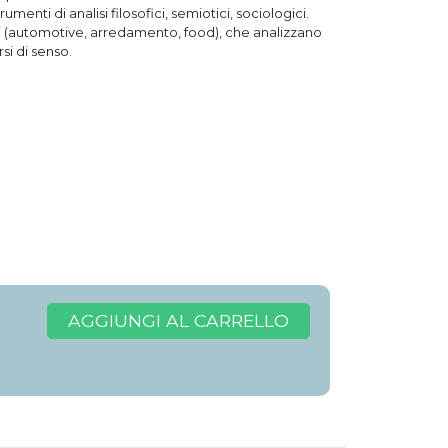
menti di analisi filosofici, semiotici, sociologici.
nti (automotive, arredamento, food), che analizzano
si di senso.
AGGIUNGI AL CARRELLO