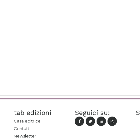
tab edizioni
Seguici su:
S
Casa editrice
Contatti
Newsletter