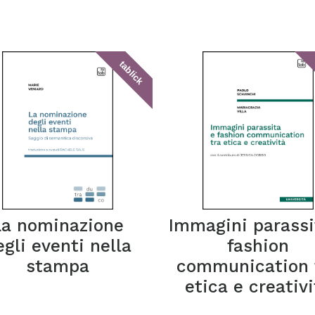
tablick
La nominazione
Immagini parassi
egli eventi nella
fashion
stampa
communication 
etica e creativi