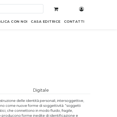
LICA CON NOI
CASA EDITRICE
CONTATTI
Digitale
struzione delle identità personali, intersoggettive,
fermano come nuove forme di soggettività: “soggetti
stici, che connettono in modo fluido, fragile,
 producono forme inedite di identificazione e