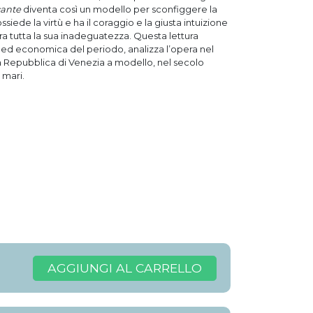
cante
diventa così un modello per sconfiggere la
siede la virtù e ha il coraggio e la giusta intuizione
tra tutta la sua inadeguatezza. Questa lettura
 ed economica del periodo, analizza l’opera nel
a Repubblica di Venezia a modello, nel secolo
 mari.
AGGIUNGI AL CARRELLO