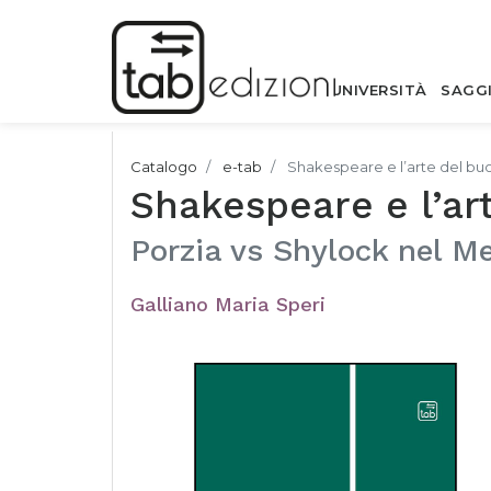
UNIVERSITÀ
SAGG
Catalogo
e-tab
Shakespeare e l’arte del b
Shakespeare e l’ar
Porzia vs Shylock nel M
Galliano Maria Speri