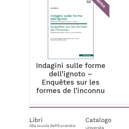
tablick
Indagini sulle forme
dell’ignoto –
Enquêtes sur les
formes de l’inconnu
Libri
Catalogo
Alla scuola dell'Eucaristia
Università