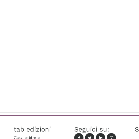
tab edizioni
Seguici su:
S
Casa editrice