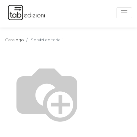
Catalogo
Servizi editoriali