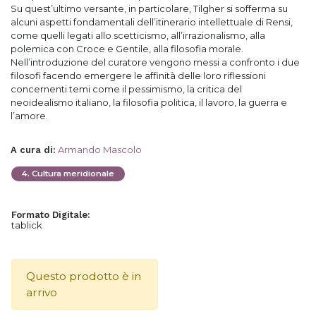
Su quest’ultimo versante, in particolare, Tilgher si sofferma su
alcuni aspetti fondamentali dell’itinerario intellettuale di Rensi,
come quelli legati allo scetticismo, all’irrazionalismo, alla
polemica con Croce e Gentile, alla filosofia morale.
Nell’introduzione del curatore vengono messi a confronto i due
filosofi facendo emergere le affinità delle loro riflessioni
concernenti temi come il pessimismo, la critica del
neoidealismo italiano, la filosofia politica, il lavoro, la guerra e
l’amore.
Armando Mascolo
A cura di
:
4
.
Cultura meridionale
Formato Digitale:
tablick
Questo prodotto è in
arrivo