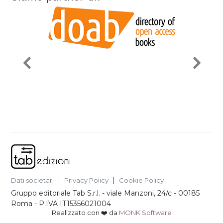
Dati societari
Privacy Policy
Cookie Policy
Gruppo editoriale Tab S.r.l.
-
viale Manzoni, 24/c - 00185
Roma
- P.IVA
IT15356021004
Realizzato con ❤️ da
MONK Software