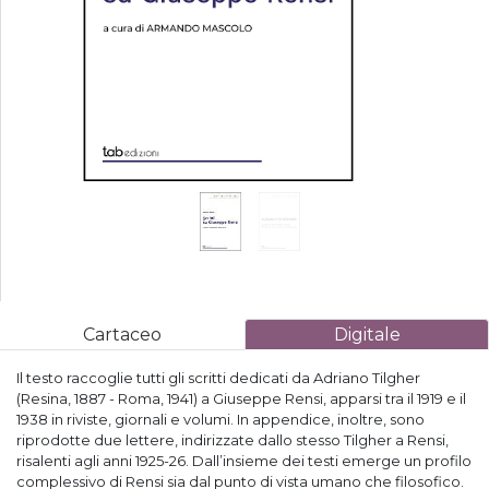
Cartaceo
Digitale
Il testo raccoglie tutti gli scritti dedicati da Adriano Tilgher
(Resina, 1887 - Roma, 1941) a Giuseppe Rensi, apparsi tra il 1919 e il
1938 in riviste, giornali e volumi. In appendice, inoltre, sono
riprodotte due lettere, indirizzate dallo stesso Tilgher a Rensi,
risalenti agli anni 1925-26. Dall’insieme dei testi emerge un profilo
complessivo di Rensi sia dal punto di vista umano che filosofico.