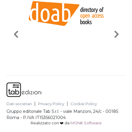
Dati societari
Privacy Policy
Cookie Policy
Gruppo editoriale Tab S.r.l.
-
viale Manzoni, 24/c - 00185
Roma
- P.IVA
IT15356021004
Realizzato con ❤️ da
MONK Software