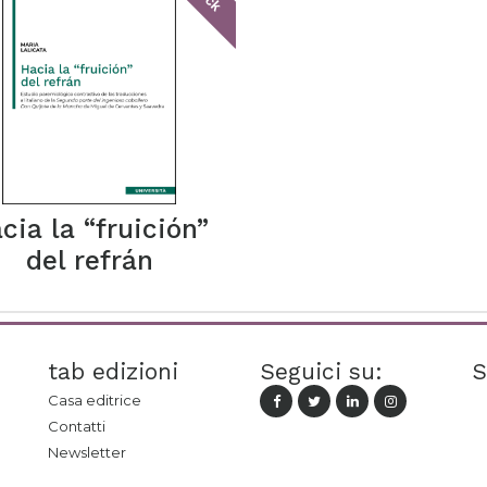
cia la “fruición”
del refrán
tab edizioni
Seguici su:
S
Casa editrice
Contatti
Newsletter