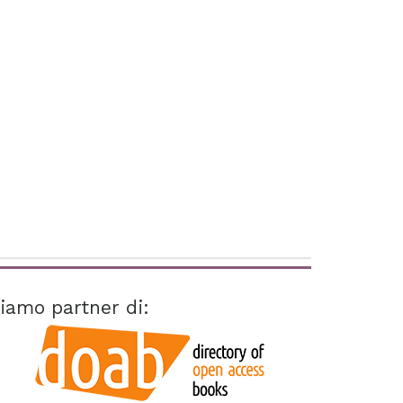
iamo partner di: