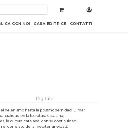
LICA CON NOI
CASA EDITRICE
CONTATTI
Digitale
e el helenismo hasta la postmodernidad. El mar
rcialidad en la literatura catalana,
, la cultura catalana, con su continuidad
en el correlato de la mediterraneidad.