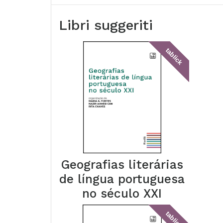
Libri suggeriti
tablick
Geografias literárias
de língua portuguesa
no século XXI
tablick