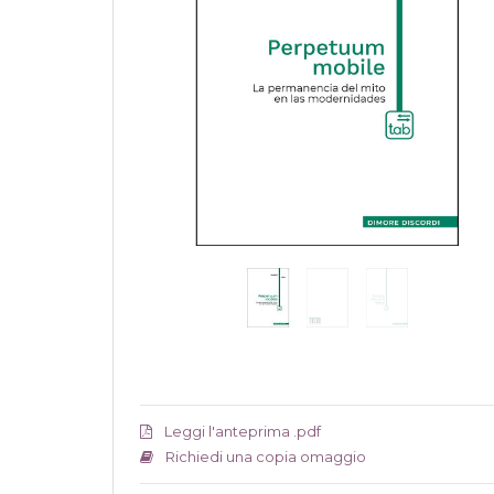
Leggi l'anteprima .pdf
Richiedi una copia omaggio