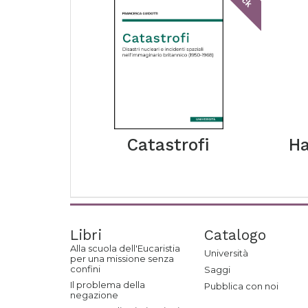
Catastrofi
Ha
Libri
Catalogo
Alla scuola dell'Eucaristia
Università
per una missione senza
confini
Saggi
Il problema della
Pubblica con noi
negazione