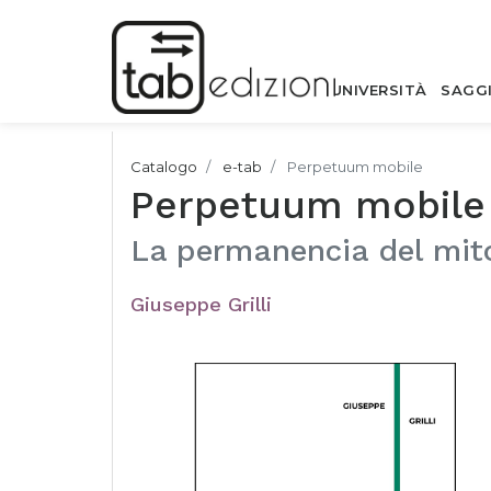
UNIVERSITÀ
SAGG
Catalogo
e-tab
Perpetuum mobile
Perpetuum mobile
La permanencia del mit
Giuseppe Grilli