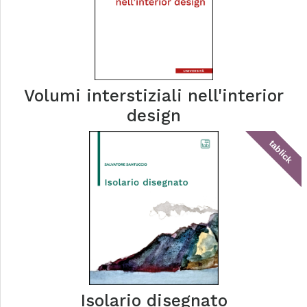
Volumi interstiziali nell'interior
design
tablick
Isolario disegnato