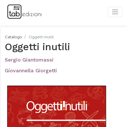
Catalogo
Oggetti inutili
Oggetti inutili
Sergio Giantomassi
Giovannella Giorgetti