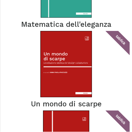
Matematica dell'eleganza
tablick
Un mondo di scarpe
tablick