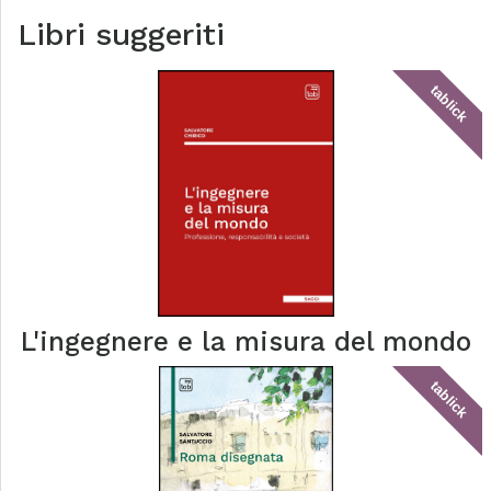
Libri suggeriti
tablick
L'ingegnere e la misura del mondo
tablick