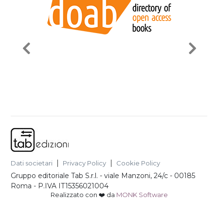
Dati societari
Privacy Policy
Cookie Policy
Gruppo editoriale Tab S.r.l.
-
viale Manzoni, 24/c - 00185
Roma
- P.IVA
IT15356021004
Realizzato con ❤️ da
MONK Software