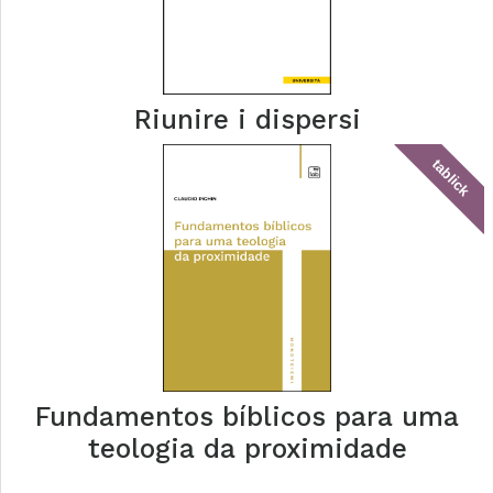
Riunire i dispersi
tablick
Fundamentos bíblicos para uma
teologia da proximidade