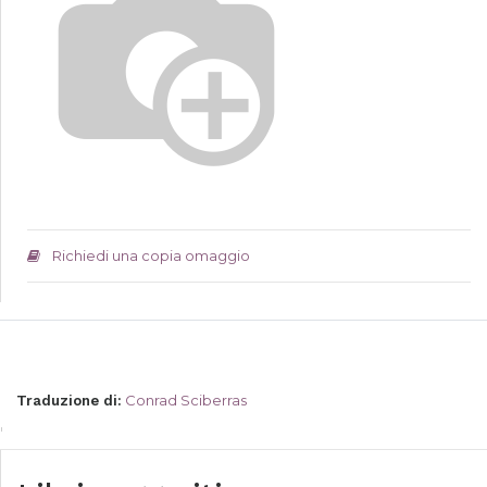
Richiedi una copia omaggio
Conrad Sciberras
Traduzione di
: