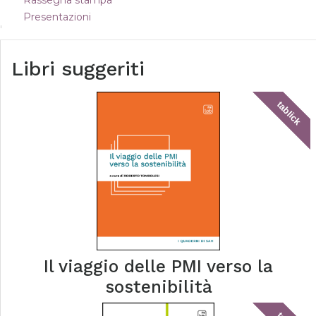
Rassegna stampa
Presentazioni
Libri suggeriti
tablick
Il viaggio delle PMI verso la
sostenibilità