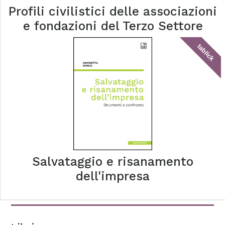
Profili civilistici delle associazioni
e fondazioni del Terzo Settore
tablick
Salvataggio e risanamento
dell'impresa