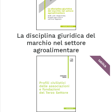
La disciplina giuridica del
marchio nel settore
agroalimentare
tablick