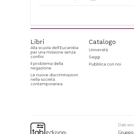
Libri
Catalogo
Alla scuola dell'Eucaristia
Università
per una missione senza
confini
Saggi
Il problema della
Pubblica con noi
negazione
Le nuove discriminazioni
nella società
contemporanea
Dati soc
Gruppo e