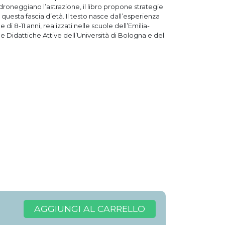
droneggiano l’astrazione, il libro propone strategie
 questa fascia d’età. Il testo nasce dall’esperienza
 di 8-11 anni, realizzati nelle scuole dell’Emilia-
 Didattiche Attive dell’Università di Bologna e del
AGGIUNGI AL CARRELLO