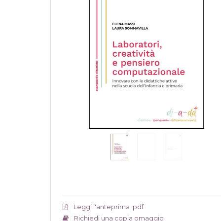
Leggi l'anteprima .pdf
Richiedi una copia omaggio