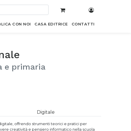
LICA CON NOI
CASA EDITRICE
CONTATTI
nale
a e primaria
Digitale
digitale, offrendo strumenti teorici e pratici per
re creatività e pensiero informatico nella scuola