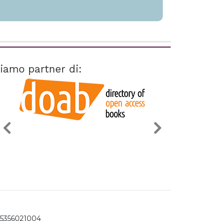
iamo partner di:
15356021004