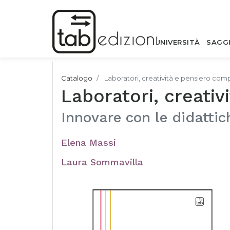
UNIVERSITÀ
SAGG
Catalogo
Laboratori, creatività e pensiero com
Laboratori, creati
Innovare con le didattich
Elena Massi
Laura Sommavilla