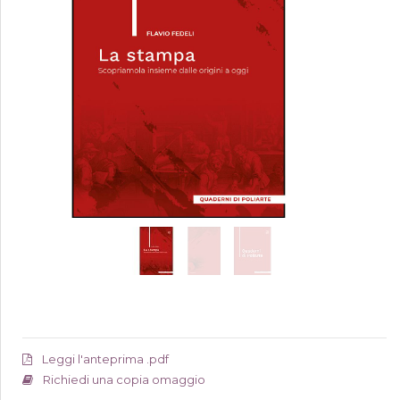
Leggi l'anteprima .pdf
Richiedi una copia omaggio