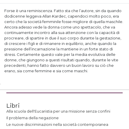
Forse è una reminiscenza. Fatto sta che l’autore, sin da quando
dodicenne leggeva Allan Kardec, capendoci molto poco, era
certo che la società femminile fosse migliore di quella maschile.
Ancora adesso vede la donna come uno spettacolo, che va
continuamente incontro alla sua attenzione con la capacità di
procreare, di spartire in due il suo corpo durante la gestazione,
di crescere i figli e di rimanere in equilibrio, anche quando la
pressione dell’incarnazione la mantiene in un forte stato di
stress. Certamente questo vale per la media evolutiva delle
donne, che giungono a questi risultati quando, durante le vite
precedenti, hanno fatto davvero un buon lavoro su ciò che
erano, sia come femmine e sia come maschi.
Libri
Alla scuola dell'Eucaristia per una missione senza confini
Il problema della negazione
Le nuove discriminazioni nella società contemporanea