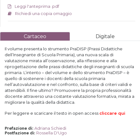
Leggi l'anteprima .pdf
Richiedi una copia omaggio
Cartaceo
Digitale
Il volume presenta lo strumento PraDISP (Prassi Didattiche
dell’Insegnante di Scuola Primaria), una nuova scala di
valutazione mirata all’osservazione, alla riflessione e alla
riprogettazione delle prassi didattiche degli insegnanti di scuola
primaria. L’intento – del volume e dello strumento PraDISP – è
quello di sostenere i docenti della scuola primaria
nell’autovalutazione e nel confronto, sulla base di criteri validi e
attendibili.
Il fine ultimo? Promuovere la propria professionalità
docente attraverso una costante valutazione formativa, mirata a
migliorare la qualità della didattica.
Per leggere e scaricare il testo in open access
cliccare qui
Adriana Schiedi
Prefazione di
:
Rossella D'Ugo
Postfazione di
: