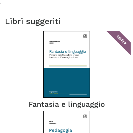
Libri suggeriti
tablick
Fantasia e linguaggio