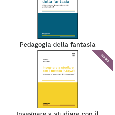
Pedagogia della fantasia
tablick
Insegnare a studiare con il