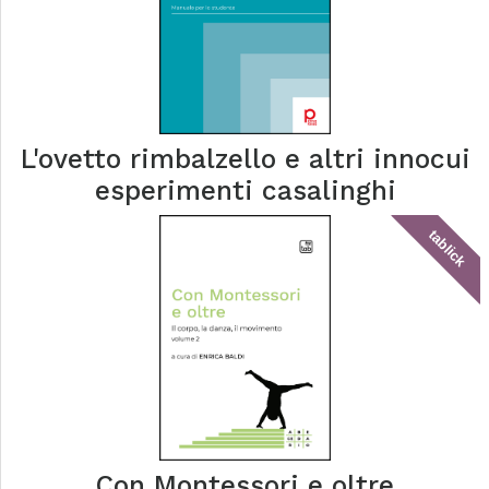
L'ovetto rimbalzello e altri innocui
esperimenti casalinghi
tablick
Con Montessori e oltre