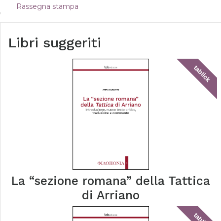
Rassegna stampa
Libri suggeriti
tablick
La “sezione romana” della Tattica
di Arriano