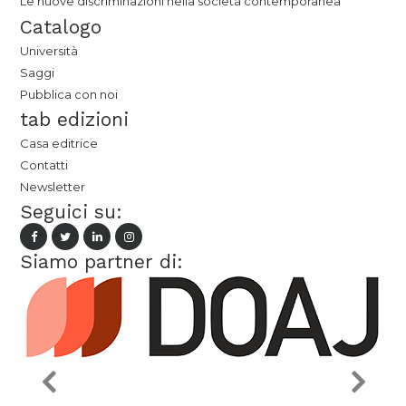
Le nuove discriminazioni nella società contemporanea
Catalogo
Università
Saggi
Pubblica con noi
tab edizioni
Casa editrice
Contatti
Newsletter
Seguici su:
Siamo partner di: