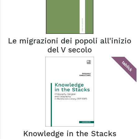
Le migrazioni dei popoli all'inizio
del V secolo
tablick
Knowledge in the Stacks