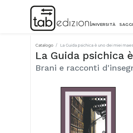
UNIVERSITÀ
SAGG
Catalogo
La Guida psichica è uno dei miei maes
La Guida psichica 
Brani e racconti d'inse