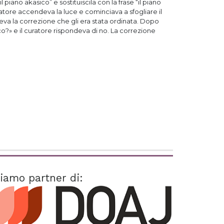
il piano akasico” e sostituiscila con la frase “il piano
ratore accendeva la luce e cominciava a sfogliare il
a la correzione che gli era stata ordinata. Dopo
co?» e il curatore rispondeva di no. La correzione
iamo partner di: