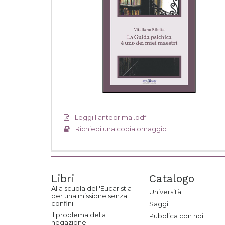
Leggi l'anteprima .pdf
Richiedi una copia omaggio
Libri
Catalogo
Alla scuola dell'Eucaristia
Università
per una missione senza
confini
Saggi
Il problema della
Pubblica con noi
negazione