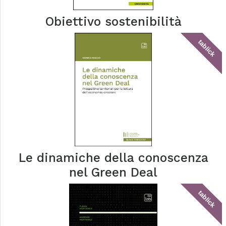
Obiettivo sostenibilità
tablick
Le dinamiche della conoscenza
nel Green Deal
tablick