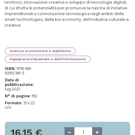
territorio, innovazione creativa e sviluppo di tecnologie digitali,
di cui sfrutta le potenzialità per promuove la nascita di iniziative
imprenditoriali a connotazione tecnologica negli ambiti delle
smart technologies, della bio economy, dell'industria culturale e
creativa.
scienze economiche e statistiche
ingegneria industriale e dell'informazione
978-88-
ISBN:
9295-181-5
Data di
pubblicazione:
lug 2021
192
N° di pagine:
15 x 22
Formato:
cm
16,15
€