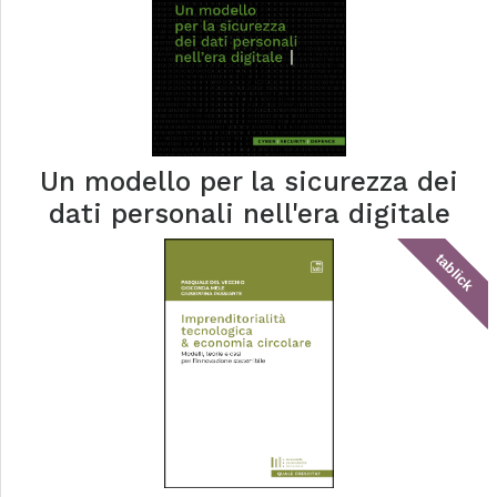
Un modello per la sicurezza dei
dati personali nell'era digitale
tablick