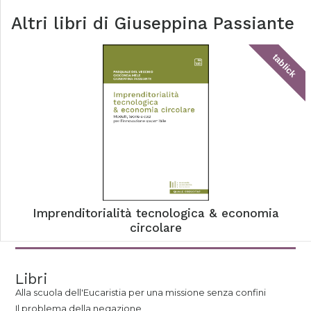
Altri libri di
Giuseppina Passiante
tablick
Imprenditorialità tecnologica & economia
circolare
Libri
Alla scuola dell'Eucaristia per una missione senza confini
Il problema della negazione