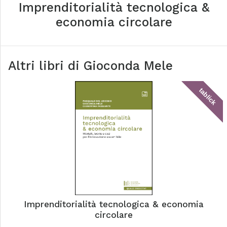
Imprenditorialità tecnologica &
economia circolare
Altri libri di
Gioconda Mele
tablick
Imprenditorialità tecnologica & economia
circolare