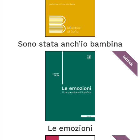
Sono stata anch’io bambina
tablick
Le emozioni