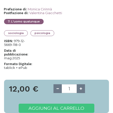
Monica Cirinnà
Prefazione di
:
Valentina Giacchetti
Postfazione di
:
7
.
L'uomo qualunque
sociologia
psicologia
979-12-
ISBN:
5669-118-0
Data di
pubblicazione:
mag 2025
Formato Digitale:
tablick + ePub
12,00
€
AGGIUNGI AL CARRELLO