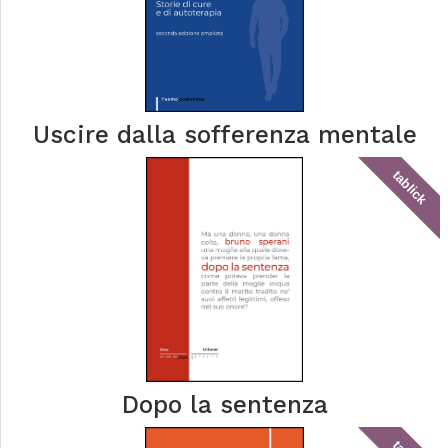
Uscire dalla sofferenza mentale
tablick
Dopo la sentenza