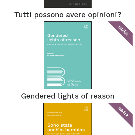
Tutti possono avere opinioni?
tablick
Gendered lights of reason
tablick