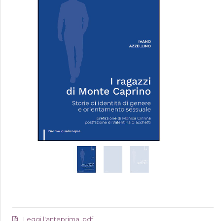
Leggi l'anteprima .pdf