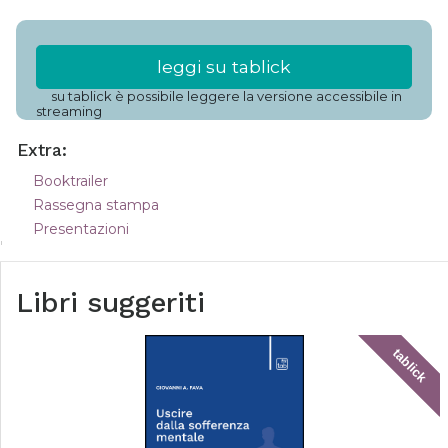
leggi su tablick
su tablick è possibile leggere la versione accessibile in
streaming
Extra:
Booktrailer
Rassegna stampa
Presentazioni
Libri suggeriti
tablick