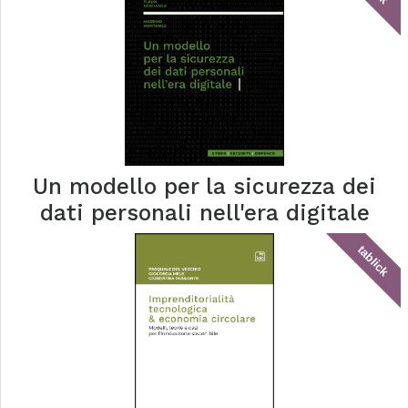
Un modello per la sicurezza dei
dati personali nell'era digitale
tablick