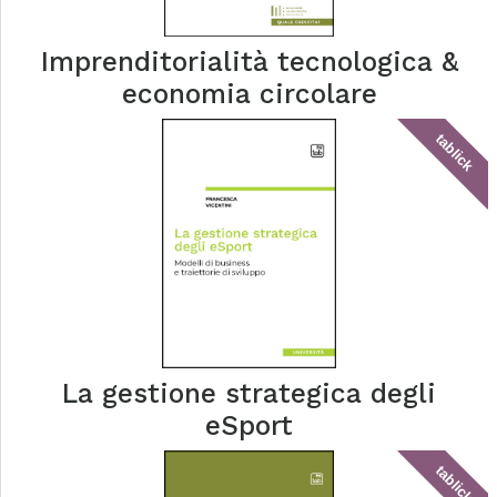
Imprenditorialità tecnologica &
economia circolare
tablick
La gestione strategica degli
eSport
tablick