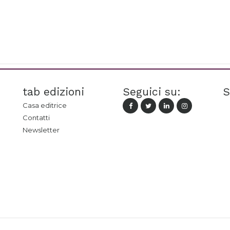
tab edizioni
Seguici su:
S
Casa editrice
Contatti
Newsletter