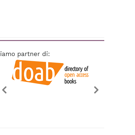
iamo partner di: