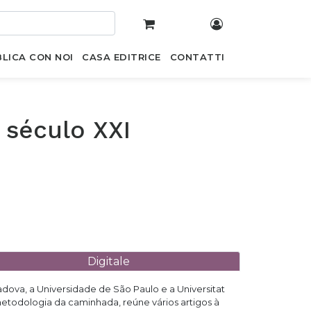
LICA CON NOI
CASA EDITRICE
CONTATTI
 século XXI
Digitale
adova, a Universidade de São Paulo e a Universitat
a metodologia da caminhada, reúne vários artigos à