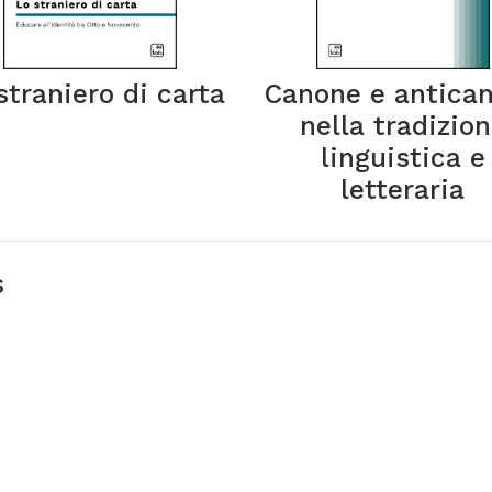
straniero di carta
Canone e antica
nella tradizio
linguistica e
letteraria
s