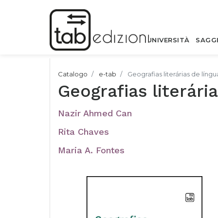
UNIVERSITÀ
SAGG
Catalogo
e-tab
Geografias literárias de lín
Geografias literári
Nazir Ahmed Can
Rita Chaves
Maria A. Fontes