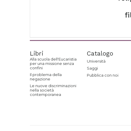
f
Libri
Catalogo
Alla scuola dell'Eucaristia
Università
per una missione senza
confini
Saggi
Il problema della
Pubblica con noi
negazione
Le nuove discriminazioni
nella società
contemporanea