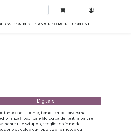
LICA CON NOI
CASA EDITRICE
CONTATTI
Digitale
ostante che in forme, tempi e modi diversi ha
adronanza filosofica e filologica dei testi, a partire
ziosamente tale sviluppo, scegliendo in modo
«riduzione psicologica», operazione metodica