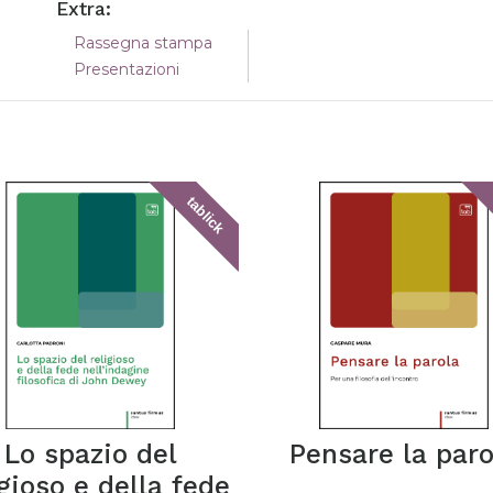
Extra:
Rassegna stampa
Presentazioni
tablick
Lo spazio del
Pensare la paro
igioso e della fede