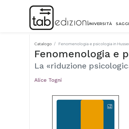
UNIVERSITÀ
SAGG
Catalogo
Fenomenologia e psicologia in Husser
Fenomenologia e ps
La «riduzione psicologi
Alice Togni