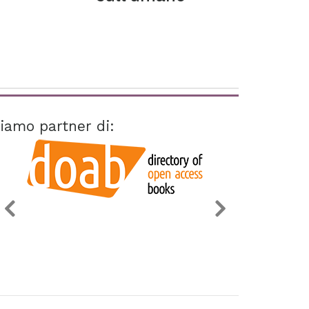
iamo partner di: