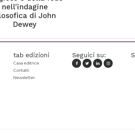
nell'indagine
ilosofica di John
Dewey
tab edizioni
Seguici su:
S
Casa editrice
Contatti
Newsletter