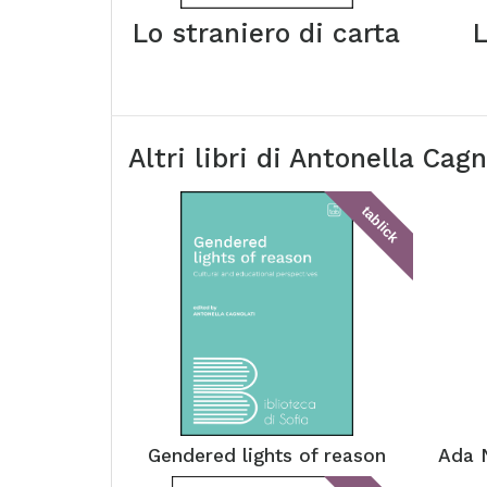
Lo straniero di carta
Altri libri di
Antonella Cagn
tablick
Gendered lights of reason
Ada 