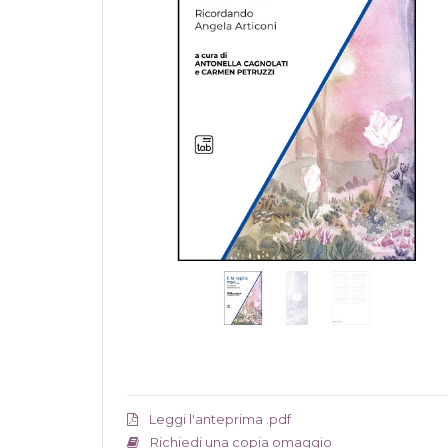
Leggi l'anteprima .pdf
Richiedi una copia omaggio