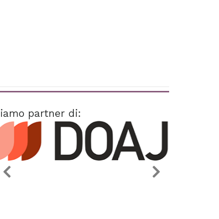
iamo partner di: