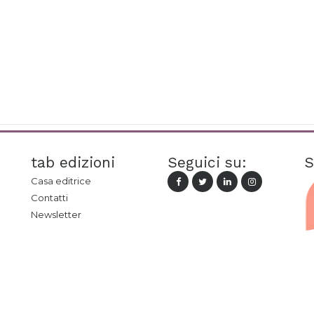
tab edizioni
Seguici su:
S
Casa editrice
Contatti
Newsletter