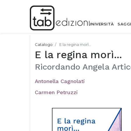
UNIVERSITÀ
SAGG
Catalogo
E la regina morì...
E la regina morì...
Ricordando Angela Artic
Antonella Cagnolati
Carmen Petruzzi