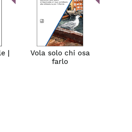
e |
Vola solo chi osa
farlo