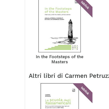
tablick
In the Footsteps of the
Masters
Altri libri di
Carmen Petruz
tablick