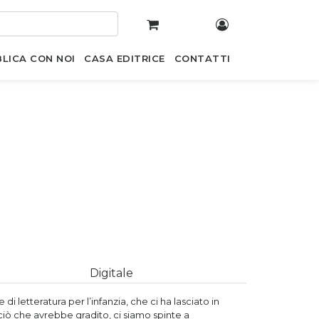
LICA CON NOI
CASA EDITRICE
CONTATTI
Digitale
i letteratura per l’infanzia, che ci ha lasciato in
ciò che avrebbe gradito, ci siamo spinte a