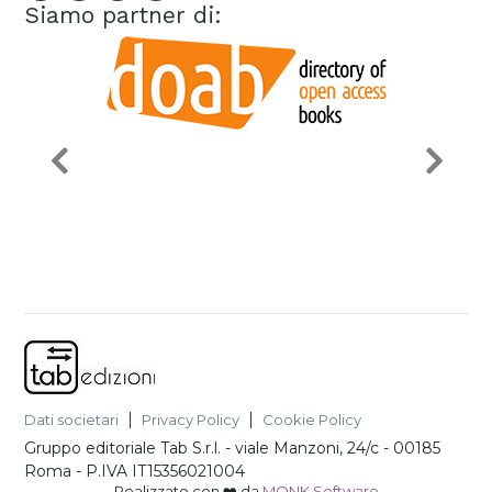
Siamo partner di:
Dati societari
Privacy Policy
Cookie Policy
Gruppo editoriale Tab S.r.l.
-
viale Manzoni, 24/c - 00185
Roma
- P.IVA
IT15356021004
Realizzato con ❤️ da
MONK Software